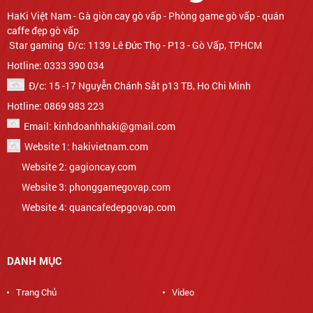
Star gaming Đ/c: 1139 Lê Đức Thọ - P13 - Gò Vấp, TPHCM
Hotline: 0333 390 034
Đ/c: 15 -17 Nguyễn Chánh Sắt p13 TB, Ho Chi Minh
Hotline: 0869 983 223
Email: kinhdoanhhaki@gmail.com
Website 1: hakivietnam.com
Website 2: gagioncay.com
Website 3: phonggamegovap.com
Website 4: quancafedepgovap.com
DANH MỤC
Trang Chủ
Video