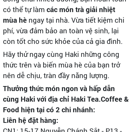
có thể tự làm
các món trà giải nhiệt
mùa hè
ngay tại nhà. Vừa tiết kiệm chi
phí, vừa đảm bảo an toàn vệ sinh, lại
còn tốt cho sức khỏe của cả gia đình.
Hãy thử ngay cùng Haki những công
thức trên và biến mùa hè của bạn trở
nên dễ chịu, tràn đầy năng lượng.
Thưởng thức món ngon và hấp dẫn
cùng Haki với địa chỉ Haki Tea.Coffee &
Food hiện tại có 2 chi nhánh:
Liên hệ đặt hàng:
CN1: 15-17 Nguyễn Chánh Sắt - P13 -