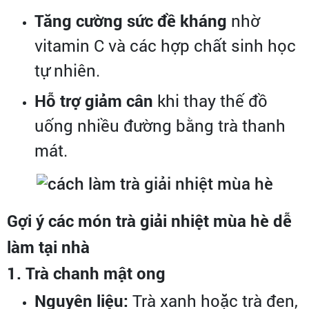
Tăng cường sức đề kháng
nhờ
vitamin C và các hợp chất sinh học
tự nhiên.
Hỗ trợ giảm cân
khi thay thế đồ
uống nhiều đường bằng trà thanh
mát.
Gợi ý các món trà giải nhiệt mùa hè dễ
làm tại nhà
1. Trà chanh mật ong
Nguyên liệu:
Trà xanh hoặc trà đen,