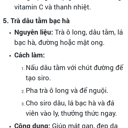
vitamin C và thanh nhiệt.
5. Trà dâu tằm bạc hà
Nguyên liệu:
Trà ô long, dâu tằm, lá
bạc hà, đường hoặc mật ong.
Cách làm:
Nấu dâu tằm với chút đường để
tạo siro.
Pha trà ô long và để nguội.
Cho siro dâu, lá bạc hà và đá
viên vào ly, thưởng thức ngay.
Công dụng:
Giúp mát gan, đẹp da