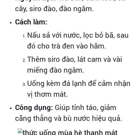
cây, siro đào, đào ngâm.
Cách làm:
Nấu sả với nước, lọc bỏ bã, sau
đó cho trà đen vào hãm.
Thêm siro đào, lát cam và vài
miếng đào ngâm.
Uống kèm đá lạnh để cảm nhận
vị thơm mát.
Công dụng:
Giúp tỉnh táo, giảm
căng thẳng và bù nước hiệu quả.