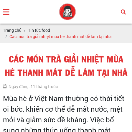
Trang chủ
Tin tức food
Các món trà giải nhiệt mùa hè thanh mát dễ làm tại nhà
CÁC MÓN TRÀ GIẢI NHIỆT MÙA
HÈ THANH MÁT DỄ LÀM TẠI NHÀ
Ngày đăng: 11 tháng trước
Mùa hè ở Việt Nam thường có thời tiết
oi bức, khiến cơ thể dễ mất nước, mệt
mỏi và giảm sức đề kháng. Việc bổ
sung những thức uống thanh mát