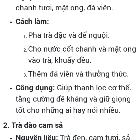
chanh tươi, mật ong, đá viên.
Cách làm:
Pha trà đặc và để nguội.
Cho nước cốt chanh và mật ong
vào trà, khuấy đều.
Thêm đá viên và thưởng thức.
Công dụng:
Giúp thanh lọc cơ thể,
tăng cường đề kháng và giữ giọng
tốt cho những ai hay nói nhiều.
2. Trà đào cam sả
Nguyên liệu:
Trà đen, cam tươi, sả