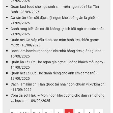
23/09/2025
Quán fast food cho học sinh sinh viên ngon bổ rẻ tại Tân
Bình - 23/09/2025
Gà rán ăn kèm sốt đặc biệt ngon khó cưỡng ăn là ghiền -
21/09/2025
Canh rong biển ăn có tốt không lợi ích bất ngờ cho sức khỏe -
21/09/2025
Quán net Gò Vấp cấu hình cao màn hình lớn chiến game
mượt - 18/09/2025
Cách làm hamburger ngon như nhà hàng đơn giản tại nhà -
16/09/2025
Quán ăn Lê Đức Thọ ngon giá hợp túi đông khách mỗi ngày -
14/09/2025
Quán net Lê Đức Thọ dành riêng cho anh em game thủ -
13/09/2025
Cách làm kim chi Hàn Quốc tại nhà ngon chuẩn vị xứ kim chi
- 11/09/2025
Cơm gà sốt Haki – Món ngon khó cưỡng cho dân văn phòng
và học sinh - 09/09/2025