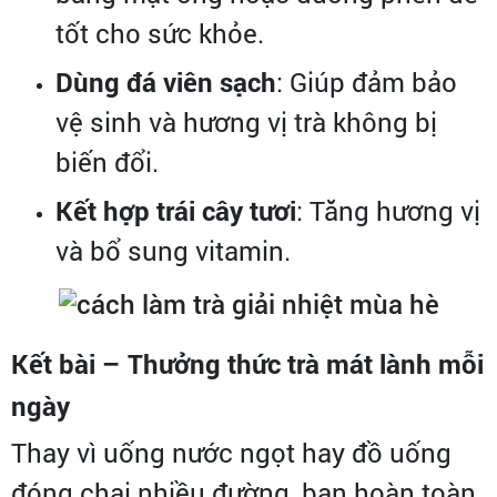
tốt cho sức khỏe.
Dùng đá viên sạch
: Giúp đảm bảo
vệ sinh và hương vị trà không bị
biến đổi.
Kết hợp trái cây tươi
: Tăng hương vị
và bổ sung vitamin.
Kết bài – Thưởng thức trà mát lành mỗi
ngày
Thay vì uống nước ngọt hay đồ uống
đóng chai nhiều đường, bạn hoàn toàn