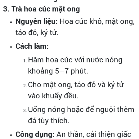
3. Trà hoa cúc mật ong
Nguyên liệu:
Hoa cúc khô, mật ong,
táo đỏ, kỷ tử.
Cách làm:
Hãm hoa cúc với nước nóng
khoảng 5–7 phút.
Cho mật ong, táo đỏ và kỷ tử
vào khuấy đều.
Uống nóng hoặc để nguội thêm
đá tùy thích.
Công dụng:
An thần, cải thiện giấc