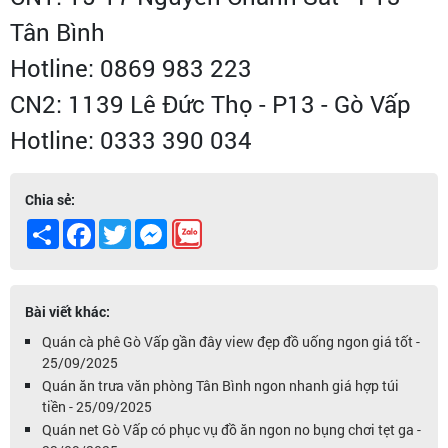
Tân Bình
Hotline: 0869 983 223
CN2: 1139 Lê Đức Thọ - P13 - Gò Vấp
Hotline: 0333 390 034
Chia sẻ:
Share
Facebook
Twitter
Messenger
Bài viết khác:
Quán cà phê Gò Vấp gần đây view đẹp đồ uống ngon giá tốt -
25/09/2025
Quán ăn trưa văn phòng Tân Bình ngon nhanh giá hợp túi
tiền - 25/09/2025
Quán net Gò Vấp có phục vụ đồ ăn ngon no bụng chơi tẹt ga -