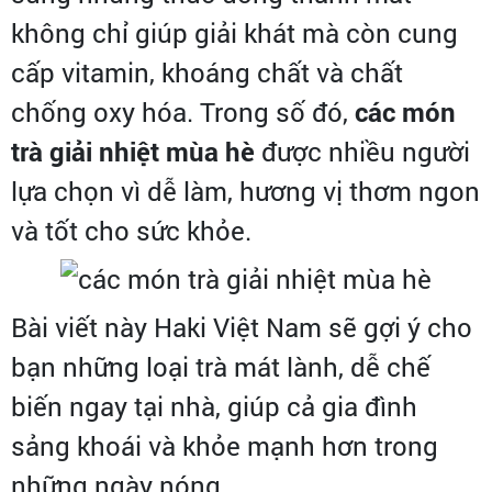
không chỉ giúp giải khát mà còn cung
cấp vitamin, khoáng chất và chất
chống oxy hóa. Trong số đó,
các món
trà giải nhiệt mùa hè
được nhiều người
lựa chọn vì dễ làm, hương vị thơm ngon
và tốt cho sức khỏe.
Bài viết này Haki Việt Nam sẽ gợi ý cho
bạn những loại trà mát lành, dễ chế
biến ngay tại nhà, giúp cả gia đình
sảng khoái và khỏe mạnh hơn trong
những ngày nóng.