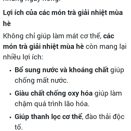
Lợi ích của các món trà giải nhiệt mùa
hè
Không chỉ giúp làm mát cơ thể,
các
món trà giải nhiệt mùa hè
còn mang lại
nhiều lợi ích:
Bổ sung nước và khoáng chất
giúp
chống mất nước.
Giàu chất chống oxy hóa
giúp làm
chậm quá trình lão hóa.
Giúp thanh lọc cơ thể
, đào thải độc
tố.