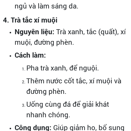
ngủ và làm sáng da.
4. Trà tắc xí muội
Nguyên liệu:
Trà xanh, tắc (quất), xí
muội, đường phèn.
Cách làm:
Pha trà xanh, để nguội.
Thêm nước cốt tắc, xí muội và
đường phèn.
Uống cùng đá để giải khát
nhanh chóng.
Công dụng:
Giúp giảm ho, bổ sung