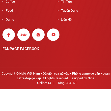
Coffee
Tin Tức
Food
Tuyển Dụng
Game
Liên Hệ
FANPAGE FACEBOOK
Copyright ©
HaKi Việt Nam - Gà giòn cay gò vấp - Phòng game gò vấp - quán
caffe đẹp gò vấp
. All rights reserved. Designed by Nina
Online: 14
|
Tổng: 384160