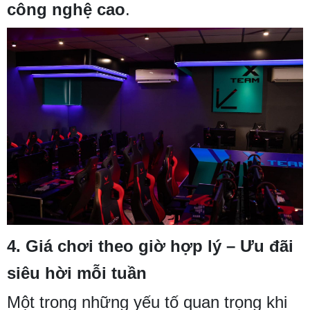
công nghệ cao
.
4.
Giá chơi theo giờ hợp lý – Ưu đãi
siêu hời mỗi tuần
Một trong những yếu tố quan trọng khi