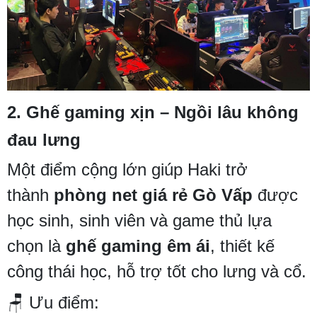
2.
Ghế gaming xịn – Ngồi lâu không
đau lưng
Một điểm cộng lớn giúp Haki trở
thành
phòng net giá rẻ Gò Vấp
được
học sinh, sinh viên và game thủ lựa
chọn là
ghế gaming êm ái
, thiết kế
công thái học, hỗ trợ tốt cho lưng và cổ.
🪑 Ưu điểm: