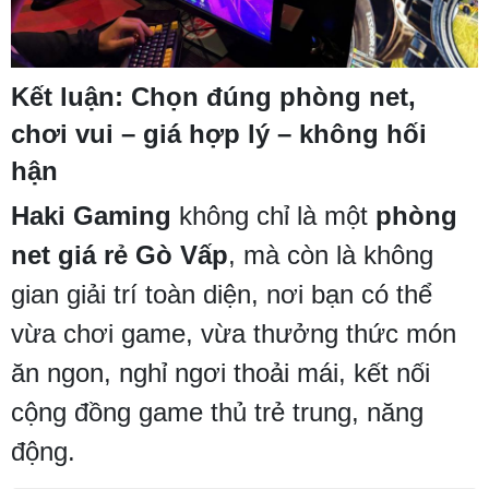
Kết luận: Chọn đúng phòng net,
chơi vui – giá hợp lý – không hối
hận
Haki Gaming
không chỉ là một
phòng
net giá rẻ Gò Vấp
, mà còn là không
gian giải trí toàn diện, nơi bạn có thể
vừa chơi game, vừa thưởng thức món
ăn ngon, nghỉ ngơi thoải mái, kết nối
cộng đồng game thủ trẻ trung, năng
động.