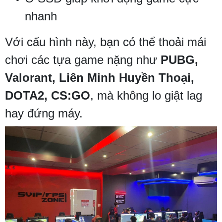
nhanh
Với cấu hình này, bạn có thể thoải mái
chơi các tựa game nặng như
PUBG,
Valorant, Liên Minh Huyền Thoại,
DOTA2, CS:GO
, mà không lo giật lag
hay đứng máy.