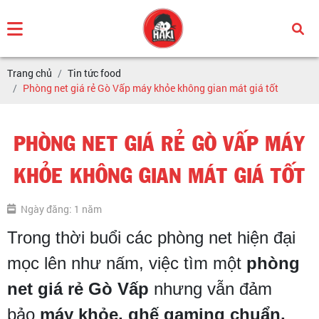
Trang chủ
Tin tức food
Phòng net giá rẻ Gò Vấp máy khỏe không gian mát giá tốt
PHÒNG NET GIÁ RẺ GÒ VẤP MÁY
KHỎE KHÔNG GIAN MÁT GIÁ TỐT
Ngày đăng: 1 năm
Trong thời buổi các phòng net hiện đại
mọc lên như nấm, việc tìm một
phòng
net giá rẻ Gò Vấp
nhưng vẫn đảm
bảo
máy khỏe, ghế gaming chuẩn,