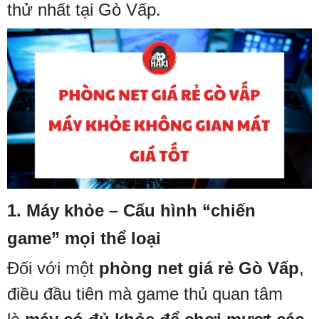
thử nhất tại Gò Vấp.
1.
Máy khỏe – Cấu hình “chiến
game” mọi thể loại
Đối với một
phòng net giá rẻ Gò Vấp
,
điều đầu tiên mà game thủ quan tâm