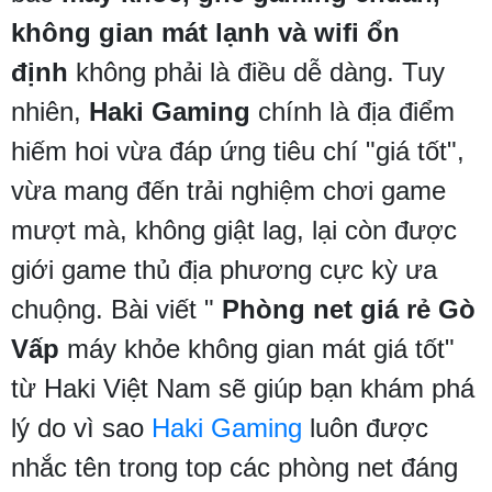
không gian mát lạnh và wifi ổn
định
không phải là điều dễ dàng. Tuy
nhiên,
Haki Gaming
chính là địa điểm
hiếm hoi vừa đáp ứng tiêu chí "giá tốt",
vừa mang đến trải nghiệm chơi game
mượt mà, không giật lag, lại còn được
giới game thủ địa phương cực kỳ ưa
chuộng. Bài viết "
Phòng net giá rẻ Gò
Vấp
máy khỏe không gian mát giá tốt"
từ Haki Việt Nam sẽ giúp bạn khám phá
lý do vì sao
Haki Gaming
luôn được
nhắc tên trong top các phòng net đáng