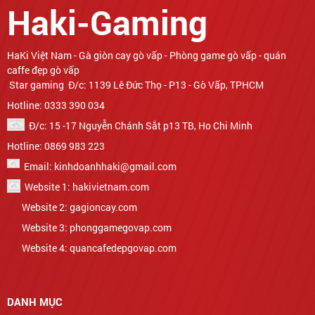
Haki-Gaming
Star gaming Đ/c: 1139 Lê Đức Thọ - P13 - Gò Vấp, TPHCM
Hotline: 0333 390 034
Đ/c: 15 -17 Nguyễn Chánh Sắt p13 TB, Ho Chi Minh
Hotline: 0869 983 223
Email: kinhdoanhhaki@gmail.com
Website 1: hakivietnam.com
Website 2: gagioncay.com
Website 3: phonggamegovap.com
Website 4: quancafedepgovap.com
DANH MỤC