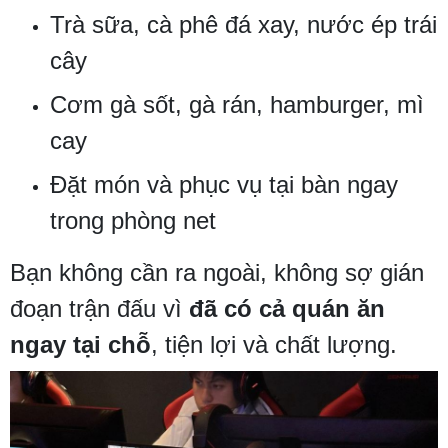
Trà sữa, cà phê đá xay, nước ép trái
cây
Cơm gà sốt, gà rán, hamburger, mì
cay
Đặt món và phục vụ tại bàn ngay
trong phòng net
Bạn không cần ra ngoài, không sợ gián
đoạn trận đấu vì
đã có cả quán ăn
ngay tại chỗ
, tiện lợi và chất lượng.