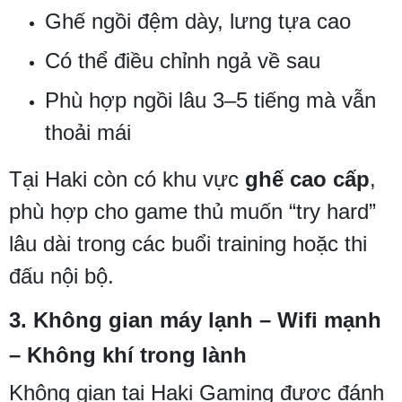
Ghế ngồi đệm dày, lưng tựa cao
Có thể điều chỉnh ngả về sau
Phù hợp ngồi lâu 3–5 tiếng mà vẫn
thoải mái
Tại Haki còn có khu vực
ghế cao cấp
,
phù hợp cho game thủ muốn “try hard”
lâu dài trong các buổi training hoặc thi
đấu nội bộ.
3.
Không gian máy lạnh – Wifi mạnh
– Không khí trong lành
Không gian tại Haki Gaming được đánh