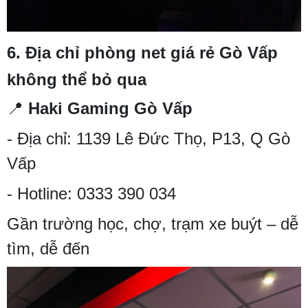
6.
Địa chỉ phòng net giá rẻ Gò Vấp
không thể bỏ qua
📍
Haki Gaming Gò Vấp
- Địa chỉ: 1139 Lê Đức Thọ, P13, Q Gò
Vấp
- Hotline: 0333 390 034
Gần trường học, chợ, trạm xe buýt – dễ
tìm, dễ đến