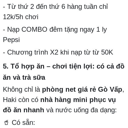
- Từ thứ 2 đến thứ 6 hàng tuần chỉ
12k/5h chơi
- Nạp COMBO đêm tặng ngay 1 ly
Pepsi
- Chương trình X2 khi nạp từ từ 50K
5.
Tổ hợp ăn – chơi tiện lợi: có cả đồ
ăn và trà sữa
Không chỉ là
phòng net giá rẻ Gò Vấp
,
Haki còn có
nhà hàng mini phục vụ
đồ ăn nhanh
và nước uống đa dạng:
🥤 Có sẵn: