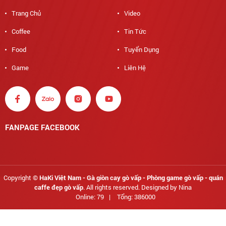
Trang Chủ
Video
Coffee
Tin Tức
Food
Tuyển Dụng
Game
Liên Hệ
FANPAGE FACEBOOK
Copyright ©
HaKi Việt Nam - Gà giòn cay gò vấp - Phòng game gò vấp - quán
caffe đẹp gò vấp
. All rights reserved. Designed by Nina
Online: 79
|
Tổng: 386000