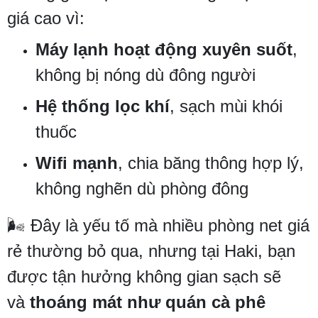
giá cao vì:
Máy lạnh hoạt động xuyên suốt
,
không bị nóng dù đông người
Hệ thống lọc khí
, sạch mùi khói
thuốc
Wifi mạnh
, chia băng thông hợp lý,
không nghẽn dù phòng đông
🌬️ Đây là yếu tố mà nhiều phòng net giá
rẻ thường bỏ qua, nhưng tại Haki, bạn
được tận hưởng không gian sạch sẽ
và
thoáng mát như quán cà phê