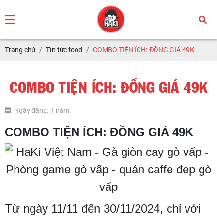
Trang chủ
Tin tức food
COMBO TIỆN ÍCH: ĐỒNG GIÁ 49K
COMBO TIỆN ÍCH: ĐỒNG GIÁ 49K
Ngày đăng: 1 năm
COMBO TIỆN ÍCH: ĐỒNG GIÁ 49K
Từ ngày 11/11 đến 30/11/2024, chỉ với