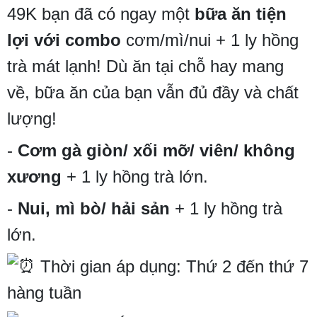
49K bạn đã có ngay một
bữa ăn tiện
lợi với combo
cơm/mì/nui + 1 ly hồng
trà mát lạnh! Dù ăn tại chỗ hay mang
về, bữa ăn của bạn vẫn đủ đầy và chất
lượng!
-
Cơm gà giòn/ xối mỡ/ viên/ không
xương
+ 1 ly hồng trà lớn.
-
Nui, mì bò/ hải sản
+ 1 ly hồng trà
lớn.
Thời gian áp dụng: Thứ 2 đến thứ 7
hàng tuần