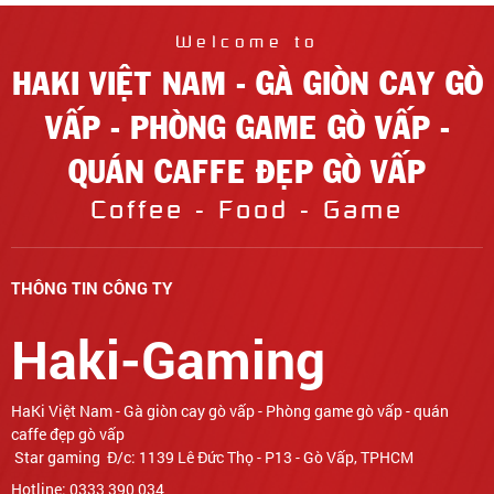
Welcome to
HAKI VIỆT NAM - GÀ GIÒN CAY GÒ
VẤP - PHÒNG GAME GÒ VẤP -
QUÁN CAFFE ĐẸP GÒ VẤP
Coffee - Food - Game
THÔNG TIN CÔNG TY
Haki-Gaming
Star gaming Đ/c: 1139 Lê Đức Thọ - P13 - Gò Vấp, TPHCM
Hotline: 0333 390 034