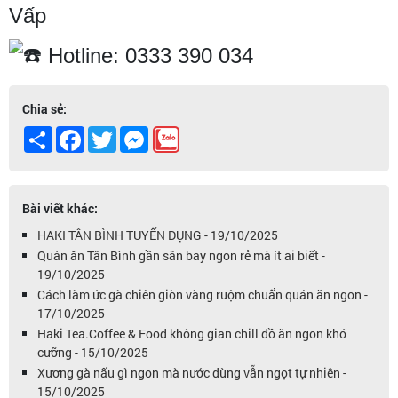
Vấp
Hotline: 0333 390 034
Chia sẻ:
Share
Facebook
Twitter
Messenger
Bài viết khác:
HAKI TÂN BÌNH TUYỂN DỤNG - 19/10/2025
Quán ăn Tân Bình gần sân bay ngon rẻ mà ít ai biết -
19/10/2025
Cách làm ức gà chiên giòn vàng ruộm chuẩn quán ăn ngon -
17/10/2025
Haki Tea.Coffee & Food không gian chill đồ ăn ngon khó
cưỡng - 15/10/2025
Xương gà nấu gì ngon mà nước dùng vẫn ngọt tự nhiên -
15/10/2025