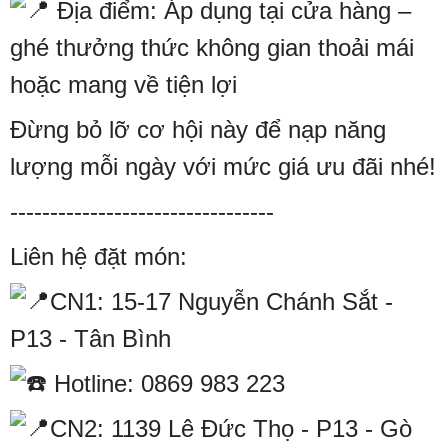
Địa điểm: Áp dụng tại cửa hàng –
ghé thưởng thức không gian thoải mái
hoặc mang về tiện lợi
Đừng bỏ lỡ cơ hội này để nạp năng
lượng mỗi ngày với mức giá ưu đãi nhé!
---------------------------------
Liên hệ đặt món:
CN1: 15-17 Nguyễn Chánh Sắt -
P13 - Tân Bình
Hotline: 0869 983 223
CN2: 1139 Lê Đức Thọ - P13 - Gò