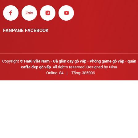
FANPAGE FACEBOOK
Copyright ©
HaKi Việt Nam - Gà giòn cay gò vấp - Phòng game gò vấp - quán
caffe đẹp gò vấp
. All rights reserved. Designed by Nina
Online: 84
|
Tổng: 385906