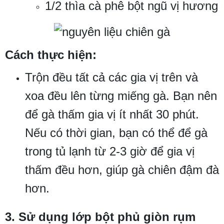
1/2 thìa cà phê bột ngũ vị hương
Cách thực hiện:
Trộn đều tất cả các gia vị trên và
xoa đều lên từng miếng gà. Bạn nên
để gà thấm gia vị ít nhất 30 phút.
Nếu có thời gian, bạn có thể để gà
trong tủ lạnh từ 2-3 giờ để gia vị
thấm đều hơn, giúp gà chiên đậm đà
hơn.
3. Sử dụng lớp bột phủ giòn rụm