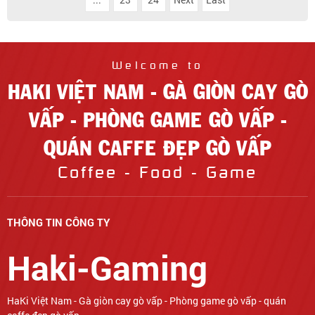
Welcome to
HAKI VIỆT NAM - GÀ GIÒN CAY GÒ
VẤP - PHÒNG GAME GÒ VẤP -
QUÁN CAFFE ĐẸP GÒ VẤP
Coffee - Food - Game
THÔNG TIN CÔNG TY
Haki-Gaming