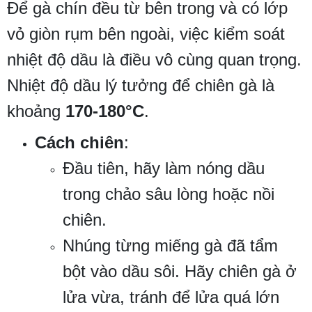
Để gà chín đều từ bên trong và có lớp
vỏ giòn rụm bên ngoài, việc kiểm soát
nhiệt độ dầu là điều vô cùng quan trọng.
Nhiệt độ dầu lý tưởng để chiên gà là
khoảng
170-180°C
.
Cách chiên
:
Đầu tiên, hãy làm nóng dầu
trong chảo sâu lòng hoặc nồi
chiên.
Nhúng từng miếng gà đã tẩm
bột vào dầu sôi. Hãy chiên gà ở
lửa vừa, tránh để lửa quá lớn