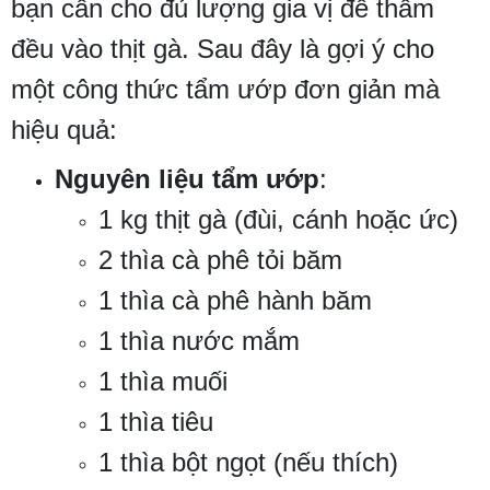
bạn cần cho đủ lượng gia vị để thấm
đều vào thịt gà. Sau đây là gợi ý cho
một công thức tẩm ướp đơn giản mà
hiệu quả:
Nguyên liệu tẩm ướp
:
1 kg thịt gà (đùi, cánh hoặc ức)
2 thìa cà phê tỏi băm
1 thìa cà phê hành băm
1 thìa nước mắm
1 thìa muối
1 thìa tiêu
1 thìa bột ngọt (nếu thích)