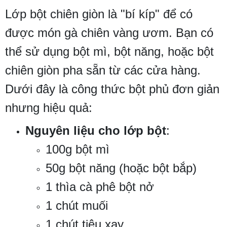
Lớp bột chiên giòn là "bí kíp" để có
được món gà chiên vàng ươm. Bạn có
thể sử dụng bột mì, bột năng, hoặc bột
chiên giòn pha sẵn từ các cửa hàng.
Dưới đây là công thức bột phủ đơn giản
nhưng hiệu quả:
Nguyên liệu cho lớp bột
:
100g bột mì
50g bột năng (hoặc bột bắp)
1 thìa cà phê bột nở
1 chút muối
1 chút tiêu xay