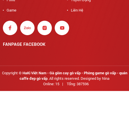
Game
Liên Hệ
FANPAGE FACEBOOK
Copyright ©
HaKi Việt Nam - Gà giòn cay gò vấp - Phòng game gò vấp - quán
caffe đẹp gò vấp
. All rights reserved. Designed by Nina
Online: 15
|
Tổng: 387596