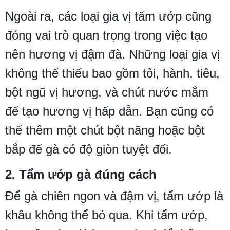
Ngoài ra, các loại gia vị tẩm ướp cũng
đóng vai trò quan trọng trong việc tạo
nên hương vị đậm đà. Những loại gia vị
không thể thiếu bao gồm tỏi, hành, tiêu,
bột ngũ vị hương, và chút nước mắm
để tạo hương vị hấp dẫn. Bạn cũng có
thể thêm một chút bột năng hoặc bột
bắp để gà có độ giòn tuyệt đối.
2. Tẩm ướp gà đúng cách
Để gà chiên ngon và đậm vị, tẩm ướp là
khâu không thể bỏ qua. Khi tẩm ướp,