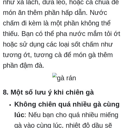
như xà lách, dưa leo, hoặc cà chua để
món ăn thêm phần hấp dẫn. Nước
chấm đi kèm là một phần không thể
thiếu. Bạn có thể pha nước mắm tỏi ớt
hoặc sử dụng các loại sốt chấm như
tương ớt, tương cà để món gà thêm
phần đậm đà.
8. Một số lưu ý khi chiên gà
Không chiên quá nhiều gà cùng
lúc
: Nếu bạn cho quá nhiều miếng
gà vào cùng lúc, nhiệt độ dầu sẽ