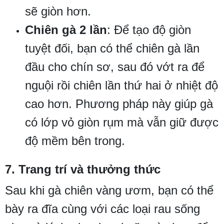
sẽ giòn hơn.
Chiên gà 2 lần
: Để tạo độ giòn
tuyệt đối, bạn có thể chiên gà lần
đầu cho chín sơ, sau đó vớt ra để
nguội rồi chiên lần thứ hai ở nhiệt độ
cao hơn. Phương pháp này giúp gà
có lớp vỏ giòn rụm mà vẫn giữ được
độ mềm bên trong.
7. Trang trí và thưởng thức
Sau khi gà chiên vàng ươm, bạn có thể
bày ra đĩa cùng với các loại rau sống