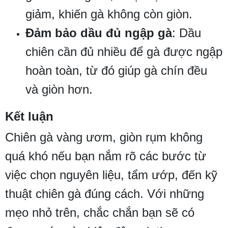
giảm, khiến gà không còn giòn.
Đảm bảo dầu đủ ngập gà
: Dầu
chiên cần đủ nhiều để gà được ngập
hoàn toàn, từ đó giúp gà chín đều
và giòn hơn.
Kết luận
Chiên gà vàng ươm, giòn rụm không
quá khó nếu bạn nắm rõ các bước từ
việc chọn nguyên liệu, tẩm ướp, đến kỹ
thuật chiên gà đúng cách. Với những
mẹo nhỏ trên, chắc chắn bạn sẽ có