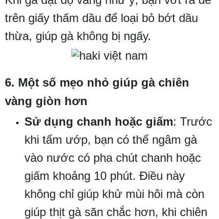
trên giấy thấm dầu để loại bỏ bớt dầu
thừa, giúp gà không bị ngấy.
6. Một số mẹo nhỏ giúp gà chiên
vàng giòn hơn
Sử dụng chanh hoặc giấm
: Trước
khi tẩm ướp, bạn có thể ngâm gà
vào nước có pha chút chanh hoặc
giấm khoảng 10 phút. Điều này
không chỉ giúp khử mùi hôi mà còn
giúp thịt gà săn chắc hơn, khi chiên