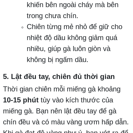
khiến bên ngoài cháy mà bên
trong chưa chín.
Chiên từng mẻ nhỏ để giữ cho
nhiệt độ dầu không giảm quá
nhiều, giúp gà luôn giòn và
không bị ngấm dầu.
5. Lật đều tay, chiên đủ thời gian
Thời gian chiên mỗi miếng gà khoảng
10-15 phút
tùy vào kích thước của
miếng gà. Bạn nên lật đều tay để gà
chín đều và có màu vàng ươm hấp dẫn.
Khi gà đạt độ vàng như ý, bạn vớt ra để