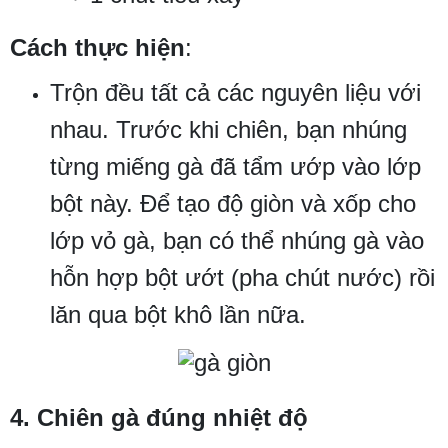
Cách thực hiện
:
Trộn đều tất cả các nguyên liệu với
nhau. Trước khi chiên, bạn nhúng
từng miếng gà đã tẩm ướp vào lớp
bột này. Để tạo độ giòn và xốp cho
lớp vỏ gà, bạn có thể nhúng gà vào
hỗn hợp bột ướt (pha chút nước) rồi
lăn qua bột khô lần nữa.
4. Chiên gà đúng nhiệt độ