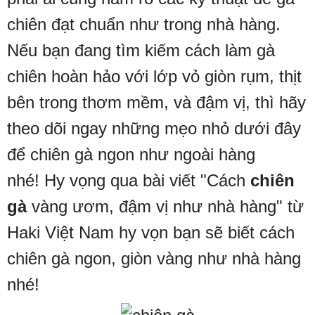
chiên đạt chuẩn như trong nhà hàng.
Nếu bạn đang tìm kiếm cách làm gà
chiên hoàn hảo với lớp vỏ giòn rụm, thịt
bên trong thơm mềm, và đậm vị, thì hãy
theo dõi ngay những mẹo nhỏ dưới đây
để chiên gà ngon như ngoài hàng
nhé! Hy vọng qua bài viết "Cách
chiên
gà
vàng ươm, đậm vị như nhà hàng" từ
Haki Việt Nam hy vọn bạn sẽ biết cách
chiên gà ngon, giòn vàng như nhà hàng
nhé!