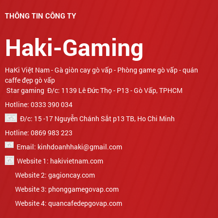
THÔNG TIN CÔNG TY
Haki-Gaming
Star gaming Đ/c: 1139 Lê Đức Thọ - P13 - Gò Vấp, TPHCM
Hotline: 0333 390 034
Đ/c: 15 -17 Nguyễn Chánh Sắt p13 TB, Ho Chi Minh
Hotline: 0869 983 223
Email: kinhdoanhhaki@gmail.com
Website 1: hakivietnam.com
Website 2: gagioncay.com
Website 3: phonggamegovap.com
Website 4: quancafedepgovap.com