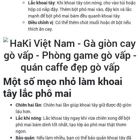
Lắc khoai tây
: Khi khoai tây còn nóng, cho vào túi hoặc
hộp có nắp đậy. Thêm bột phô mai vào, đậy kín và lắc
mạnh để bột phô mai bám đều quanh khoai tây.
Điều chỉnh vị
: Có thể thêm chút muối hoặc ớt bột nếu
thích ăn cay.
Một số mẹo nhỏ làm khoai
tây lắc phô mai
Chiên hai lần
: Chiên hai lần giúp khoai tây giữ được độ giòn
lâu hơn.
Lắc khi nóng
: Lắc khoai tây ngay khi vừa chiên xong để bột
phô mai bám dính tốt nhất, tạo lớp áo phô mai thật thơm
ngon.
Bảo quản
: Nếu làm nhiều, bạn có thể bảo quản khoai tây đã