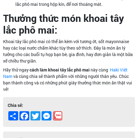
lắc phô mai trong hộp kín, để nơi thoáng mát.
Thưởng thức món khoai tây
lắc phô mai:
Khoai tây lắc phô mai có thể ăn kèm với tương ớt, sốt mayonnaise
hay các loại nước chấm khác tùy theo sở thích. Đây là món ăn lý
tưởng cho các buổi tụ họp bạn bè, gia đình, hay đơn giản là một bữa
xế chiều thư giãn.
Hãy thử ngay
cách làm khoai tây lắc phô mai
này cùng
Haki Việt
Nam
và cùng chia sẻ thành phẩm với những người thân yêu. Chúc
bạn thành công và có những phút giây thưởng thức món ăn thật vui
vẻ!
Chia sẻ:
Share
Facebook
Twitter
Messenger