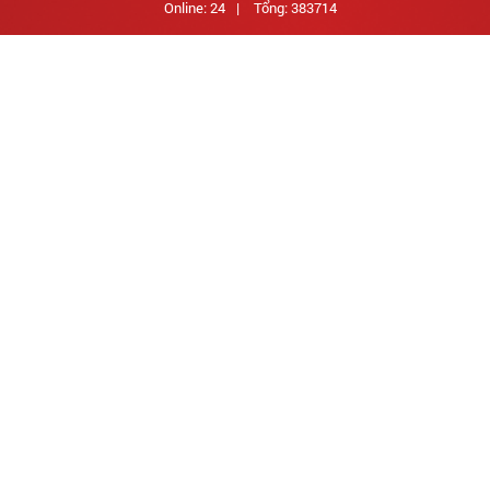
Online: 24
|
Tổng: 383714