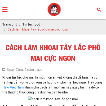
Trang chủ
Tin tức food
Cách làm khoai tây lắc phô mai cực ngon
CÁCH LÀM KHOAI TÂY LẮC PHÔ
MAI CỰC NGON
Ngày đăng: 2 năm trước
Khoai tây lắc phô mai
là một món ăn vặt không chỉ dễ làm mà còn
rất hấp dẫn với vị giòn rụm và hương vị phô mai béo ngậy. Hãy cùng
Haki Việt Nam
khám phá cách làm món ăn này ngay tại nhà để có
thể thưởng thức cùng gia đình và bạn bè nhé!