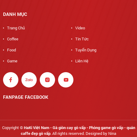
DANH MỤC
Trang Chủ
Video
Coffee
Tin Tức
Food
Tuyển Dụng
Game
Liên Hệ
FANPAGE FACEBOOK
Copyright ©
HaKi Việt Nam - Gà giòn cay gò vấp - Phòng game gò vấp - quán
caffe đẹp gò vấp
. All rights reserved. Designed by Nina