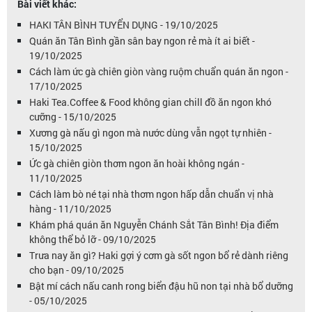
Bài viết khác:
HAKI TÂN BÌNH TUYỂN DỤNG - 19/10/2025
Quán ăn Tân Bình gần sân bay ngon rẻ mà ít ai biết -
19/10/2025
Cách làm ức gà chiên giòn vàng ruộm chuẩn quán ăn ngon -
17/10/2025
Haki Tea.Coffee & Food không gian chill đồ ăn ngon khó
cưỡng - 15/10/2025
Xương gà nấu gì ngon mà nước dùng vẫn ngọt tự nhiên -
15/10/2025
Ức gà chiên giòn thơm ngon ăn hoài không ngán -
11/10/2025
Cách làm bò né tại nhà thơm ngon hấp dẫn chuẩn vị nhà
hàng - 11/10/2025
Khám phá quán ăn Nguyễn Chánh Sắt Tân Bình! Địa điểm
không thể bỏ lỡ - 09/10/2025
Trưa nay ăn gì? Haki gợi ý cơm gà sốt ngon bổ rẻ dành riêng
cho bạn - 09/10/2025
Bật mí cách nấu canh rong biển đậu hũ non tại nhà bổ dưỡng
- 05/10/2025