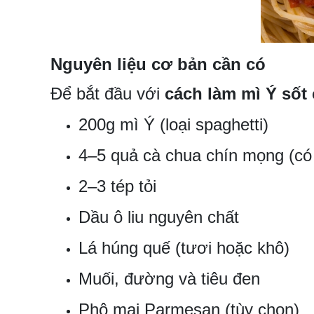
Nguyên liệu cơ bản cần có
Để bắt đầu với
cách làm mì Ý sốt
200g mì Ý (loại spaghetti)
4–5 quả cà chua chín mọng (có 
2–3 tép tỏi
Dầu ô liu nguyên chất
Lá húng quế (tươi hoặc khô)
Muối, đường và tiêu đen
Phô mai Parmesan (tùy chọn)