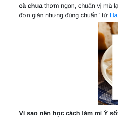
cà chua
thơm ngon, chuẩn vị mà lại
đơn giản nhưng đúng chuẩn" từ
Ha
Vì sao nên học cách làm mì Ý số