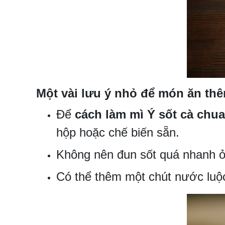
Một vài lưu ý nhỏ để món ăn th
Để
cách làm mì Ý sốt cà chua
hộp hoặc chế biến sẵn.
Không nên đun sốt quá nhanh ở 
Có thể thêm một chút nước luộc 