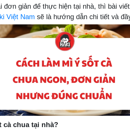
 đơn giản để thực hiện tại nhà, thì bài vi
ki Việt Nam
sẽ là hướng dẫn chi tiết và đ
t cà chua tại nhà?