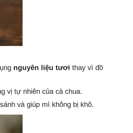
 dụng
nguyên liệu tươi
thay vì đồ
g vị tự nhiên của cà chua.
 sánh và giúp mì không bị khô.