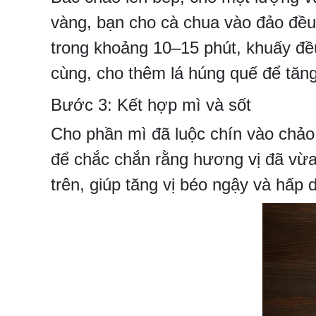
vàng, bạn cho cà chua vào đảo đề
trong khoảng 10–15 phút, khuấy đề
cùng, cho thêm lá húng quế để tă
Bước 3: Kết hợp mì và sốt
Cho phần mì đã luộc chín vào chảo 
để chắc chắn rằng hương vị đã vừa
trên, giúp tăng vị béo ngậy và hấp 