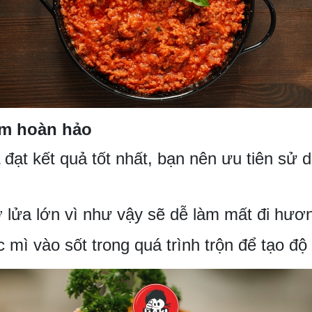
êm hoàn hảo
đạt kết quả tốt nhất, bạn nên ưu tiên sử
lửa lớn vì như vậy sẽ dễ làm mất đi hươn
mì vào sốt trong quá trình trộn để tạo độ