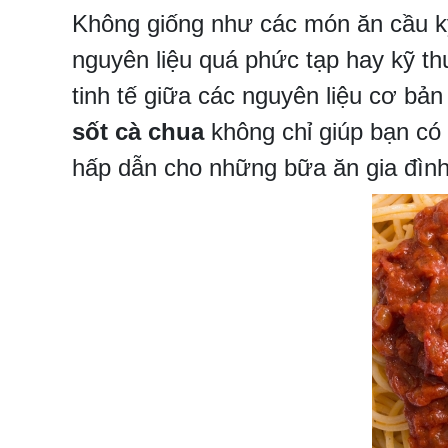
Không giống như các món ăn cầu k
nguyên liệu quá phức tạp hay kỹ th
tinh tế giữa các nguyên liệu cơ bản
sốt cà chua
không chỉ giúp bạn c
hấp dẫn cho những bữa ăn gia đình