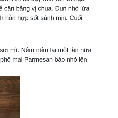
 cân bằng vị chua. Đun nhỏ lửa
h hỗn hợp sốt sánh mịn. Cuối
 sợi mì. Nêm nếm lại một lần nữa
t phô mai Parmesan bào nhỏ lên