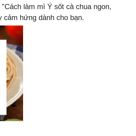
ết "Cách làm mì Ý sốt cà chua ngon,
ầy cảm hứng dành cho bạn.