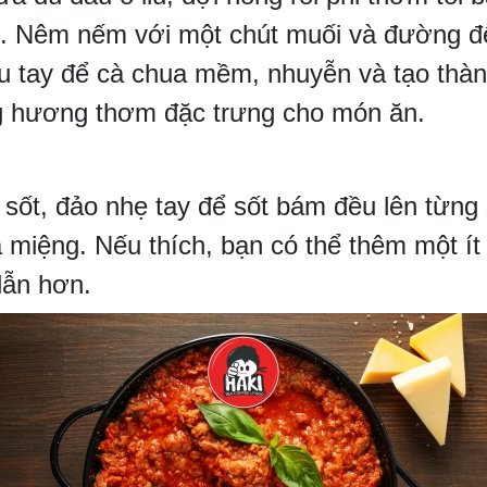
u. Nêm nếm với một chút muối và đường để
u tay để cà chua mềm, nhuyễn và tạo thàn
ng hương thơm đặc trưng cho món ăn.
sốt, đảo nhẹ tay để sốt bám đều lên từng
 miệng. Nếu thích, bạn có thể thêm một í
dẫn hơn.