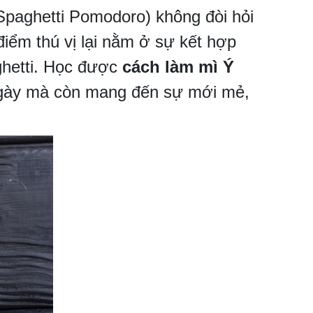
 Spaghetti Pomodoro) không đòi hỏi
iểm thú vị lại nằm ở sự kết hợp
aghetti. Học được
cách làm mì Ý
ngày mà còn mang đến sự mới mẻ,