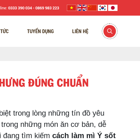
line:
0333 390 034 - 0869 983 223
 TỨC
TUYỂN DỤNG
LIÊN HỆ
NHƯNG ĐÚNG CHUẨN
biệt trong lòng những tín đồ yêu
 trong những món ăn cơ bản, dễ
ai đang tìm kiếm
cách làm mì Ý sốt