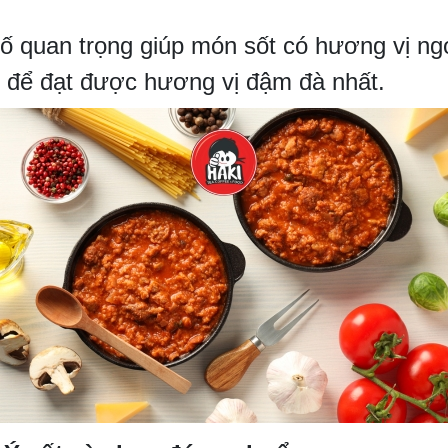
tố quan trọng giúp món sốt có hương vị ng
y để đạt được hương vị đậm đà nhất.