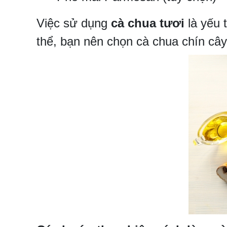
Việc sử dụng
cà chua tươi
là yếu 
thể, bạn nên chọn cà chua chín câ