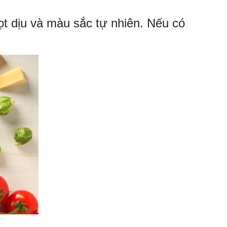
ọt dịu và màu sắc tự nhiên. Nếu có