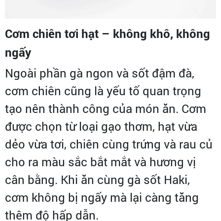
Cơm chiên tơi hạt – không khô, không
ngấy
Ngoài phần gà ngon và sốt đậm đà,
cơm chiên cũng là yếu tố quan trọng
tạo nên thành công của món ăn. Cơm
được chọn từ loại gạo thơm, hạt vừa
dẻo vừa tơi, chiên cùng trứng và rau củ
cho ra màu sắc bắt mắt và hương vị
cân bằng. Khi ăn cùng gà sốt Haki,
cơm không bị ngấy mà lại càng tăng
thêm độ hấp dẫn.