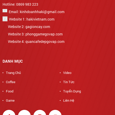
Hotline: 0869 983 223
Email: kinhdoanhhaki@gmail.com
Website 1: hakivietnam.com
Website 2: gagioncay.com
Website 3: phonggamegovap.com
Website 4: quancafedepgovap.com
DANH MỤC
Trang Chủ
Video
Coffee
Tin Tức
Food
Tuyển Dụng
Game
Liên Hệ