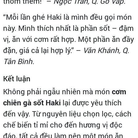
thòm thèm!” –
Ngọc Trân, Q. Gò Vấp.
“Mỗi lần ghé Haki là mình đều gọi món
này. Mình thích nhất là phần sốt – đậm
vị, ăn với cơm rất hợp. Một phần ăn đầy
đặn, giá cả lại hợp lý.” –
Văn Khánh, Q.
Tân Bình.
Kết luận
Không phải ngẫu nhiên mà món
cơm
chiên gà sốt Haki
lại được yêu thích
đến vậy. Từ nguyên liệu chọn lọc, cách
chế biến tỉ mỉ cho đến hương vị độc
đáo, tất cả đều làm nên một món ăn