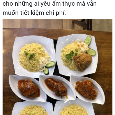
cho những ai yêu ẩm thực mà vẫn
muốn tiết kiệm chi phí.