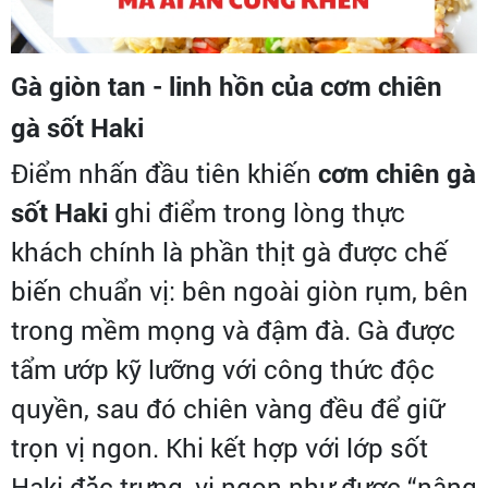
Gà giòn tan - linh hồn của
cơm chiên
gà sốt Haki
Điểm nhấn đầu tiên khiến
cơm chiên gà
sốt Haki
ghi điểm trong lòng thực
khách chính là phần thịt gà được chế
biến chuẩn vị: bên ngoài giòn rụm, bên
trong mềm mọng và đậm đà. Gà được
tẩm ướp kỹ lưỡng với công thức độc
quyền, sau đó chiên vàng đều để giữ
trọn vị ngon. Khi kết hợp với lớp sốt
Haki đặc trưng, vị ngon như được “nâng