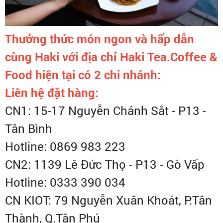
Thưởng thức món ngon và hấp dẫn
cùng Haki với địa chỉ Haki Tea.Coffee &
Food hiện tại có 2 chi nhánh:
Liên hệ đặt hàng:
CN1: 15-17 Nguyễn Chánh Sắt - P13 -
Tân Bình
Hotline: 0869 983 223
CN2: 1139 Lê Đức Thọ - P13 - Gò Vấp
Hotline: 0333 390 034
CN KIOT: 79 Nguyễn Xuân Khoát, P.Tân
Thành, Q.Tân Phú