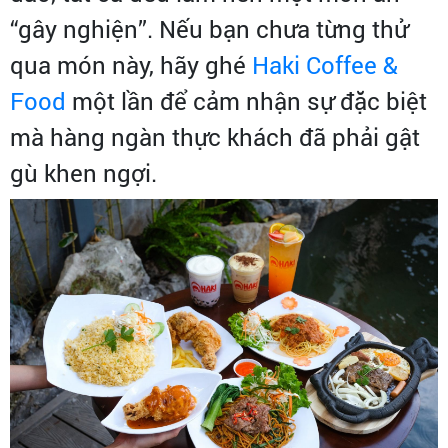
“gây nghiện”. Nếu bạn chưa từng thử
qua món này, hãy ghé
Haki Coffee &
Food
một lần để cảm nhận sự đặc biệt
mà hàng ngàn thực khách đã phải gật
gù khen ngợi.