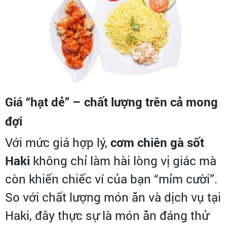
Giá “hạt dẻ” – chất lượng trên cả mong
đợi
Với mức giá hợp lý,
cơm chiên gà sốt
Haki
không chỉ làm hài lòng vị giác mà
còn khiến chiếc ví của bạn “mỉm cười”.
So với chất lượng món ăn và dịch vụ tại
Haki, đây thực sự là món ăn đáng thử