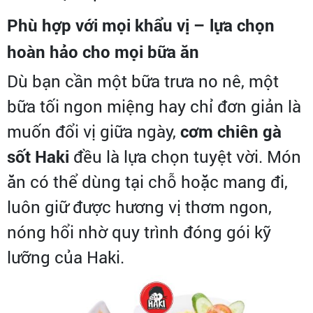
Phù hợp với mọi khẩu vị – lựa chọn
hoàn hảo cho mọi bữa ăn
Dù bạn cần một bữa trưa no nê, một
bữa tối ngon miệng hay chỉ đơn giản là
muốn đổi vị giữa ngày,
cơm chiên gà
sốt Haki
đều là lựa chọn tuyệt vời. Món
ăn có thể dùng tại chỗ hoặc mang đi,
luôn giữ được hương vị thơm ngon,
nóng hổi nhờ quy trình đóng gói kỹ
lưỡng của Haki.