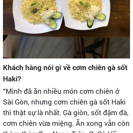
Khách hàng nói gì về cơm chiên gà sốt
Haki?
“Mình đã ăn nhiều món cơm chiên ở
Sài Gòn, nhưng cơm chiên gà sốt Haki
thì thật sự là nhất. Gà giòn, sốt đậm đà,
cơm chiên vừa miệng. Ăn xong vẫn còn