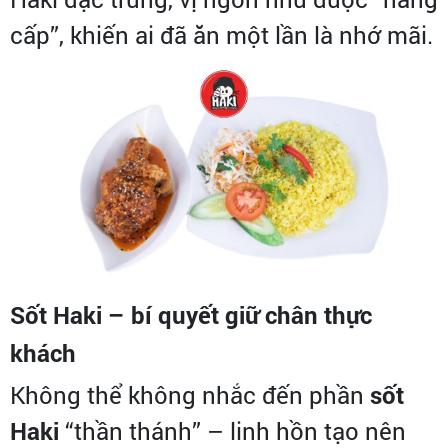
cấp”, khiến ai đã ăn một lần là nhớ mãi.
Sốt Haki – bí quyết giữ chân thực
khách
Không thể không nhắc đến phần
sốt
Haki
“thần thánh” – linh hồn tạo nên