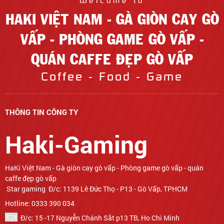
HAKI VIỆT NAM - GÀ GIÒN CAY GÒ
VẤP - PHÒNG GAME GÒ VẤP -
QUÁN CAFFE ĐẸP GÒ VẤP
Coffee - Food - Game
THÔNG TIN CÔNG TY
Haki-Gaming
Star gaming Đ/c: 1139 Lê Đức Thọ - P13 - Gò Vấp, TPHCM
Hotline: 0333 390 034
Đ/c: 15 -17 Nguyễn Chánh Sắt p13 TB, Ho Chi Minh