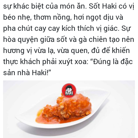
sự khác biệt của món ăn. Sốt Haki có vị
béo nhẹ, thơm nồng, hơi ngọt dịu và
pha chút cay cay kích thích vị giác. Sự
hòa quyện giữa sốt và gà chiên tạo nên
hương vị vừa lạ, vừa quen, đủ để khiến
thực khách phải xuýt xoa: “Đúng là đặc
sản nhà Haki!”