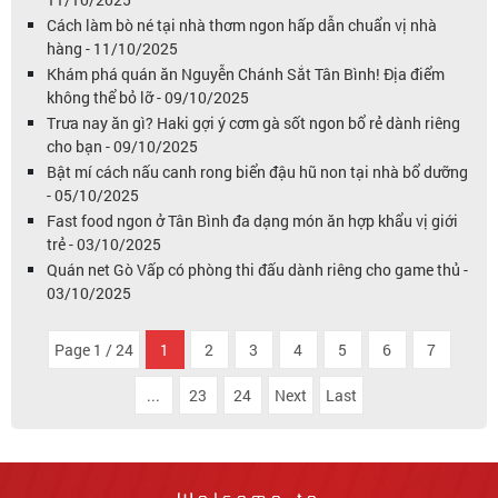
Cách làm bò né tại nhà thơm ngon hấp dẫn chuẩn vị nhà
hàng - 11/10/2025
Khám phá quán ăn Nguyễn Chánh Sắt Tân Bình! Địa điểm
không thể bỏ lỡ - 09/10/2025
Trưa nay ăn gì? Haki gợi ý cơm gà sốt ngon bổ rẻ dành riêng
cho bạn - 09/10/2025
Bật mí cách nấu canh rong biển đậu hũ non tại nhà bổ dưỡng
- 05/10/2025
Fast food ngon ở Tân Bình đa dạng món ăn hợp khẩu vị giới
trẻ - 03/10/2025
Quán net Gò Vấp có phòng thi đấu dành riêng cho game thủ -
03/10/2025
Page 1 / 24
1
2
3
4
5
6
7
...
23
24
Next
Last
Welcome to