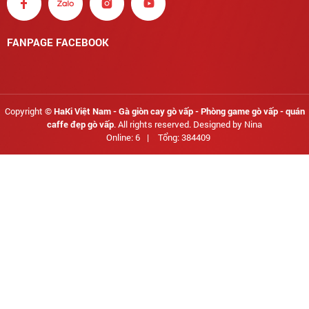
FANPAGE FACEBOOK
Copyright ©
HaKi Việt Nam - Gà giòn cay gò vấp - Phòng game gò vấp - quán
caffe đẹp gò vấp
. All rights reserved. Designed by Nina
Online: 6
|
Tổng: 384409