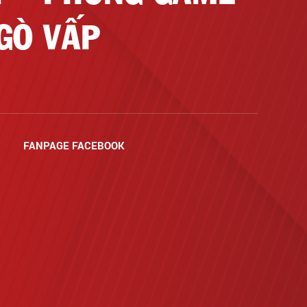
GÒ VẤP
FANPAGE FACEBOOK