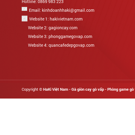
Hotline: 0869 983 223
Email: kinhdoanhhaki@gmail.com
Website 1: hakivietnam.com
Website 2: gagioncay.com
Website 3: phonggamegovap.com
Website 4: quancafedepgovap.com
Copyright ©
HaKi Việt Nam - Gà giòn cay gò vấp - Phòng game gò 