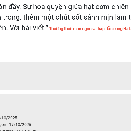
tròn đầy. Sự hòa quyện giữa hạt cơm chiê
 trong, thêm một chút sốt sánh mịn làm 
. Với bài viết "
Thưởng thức món ngon và hấp dẫn cùng Haki v
19/10/2025
gon - 17/10/2025