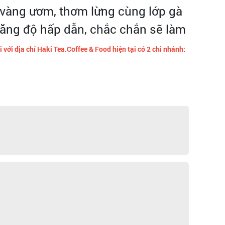
n vàng ươm, thơm lừng cùng lớp gà
tăng độ hấp dẫn, chắc chắn sẽ làm
ới địa chỉ Haki Tea.Coffee & Food hiện tại có 2 chi nhánh: