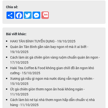
Chia sẻ:
Share
Facebook
Twitter
Messenger
Bài viết khác:
HAKI TÂN BÌNH TUYỂN DỤNG - 19/10/2025
Quán ăn Tân Bình gần sân bay ngon rẻ mà ít ai biết -
19/10/2025
Cách làm ức gà chiên giòn vàng ruộm chuẩn quán ăn ngon -
17/10/2025
Haki Tea.Coffee & Food không gian chill đồ ăn ngon khó
cưỡng - 15/10/2025
Xương gà nấu gì ngon mà nước dùng vẫn ngọt tự nhiên -
15/10/2025
Ức gà chiên giòn thơm ngon ăn hoài không ngán -
11/10/2025
Cách làm bò né tại nhà thơm ngon hấp dẫn chuẩn vị nhà
hàng - 11/10/2025