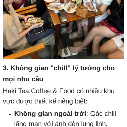
3.
Không gian "chill" lý tưởng cho
mọi nhu cầu
Haki Tea.Coffee & Food có nhiều khu
vực được thiết kế riêng biệt:
Không gian ngoài trời
: Góc chill
lãng mạn với ánh đèn lung linh,