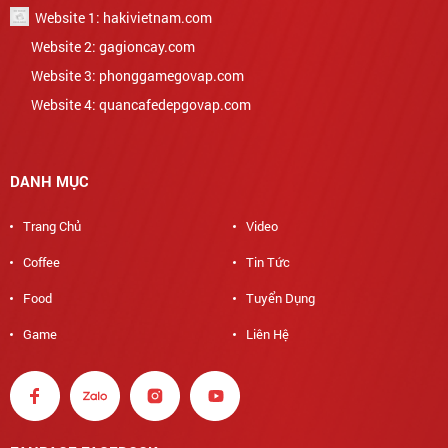
Website 1: hakivietnam.com
Website 2: gagioncay.com
Website 3: phonggamegovap.com
Website 4: quancafedepgovap.com
DANH MỤC
Trang Chủ
Video
Coffee
Tin Tức
Food
Tuyển Dụng
Game
Liên Hệ