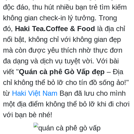
độc đáo, thu hút nhiều bạn trẻ tìm kiếm
không gian check-in lý tưởng. Trong
đó,
Haki Tea.Coffee & Food
là địa chỉ
nổi bật, không chỉ với không gian đẹp
mà còn được yêu thích nhờ thực đơn
đa dạng và dịch vụ tuyệt vời. Với bài
viết "
Quán cà phê Gò Vấp đẹp
– Địa
chỉ không thể bỏ lỡ cho tín đồ sống ảo!"
từ
Haki Việt Nam
Bạn đã lưu cho mình
một địa điểm không thể bỏ lỡ khi đi chơi
với bạn bè nhé!