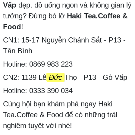
Vấp
đẹp, đồ uống ngon và không gian lý
tưởng? Đừng bỏ lỡ
Haki Tea.Coffee &
Food
!
CN1: 15-17 Nguyễn Chánh Sắt - P13 -
Tân Bình
Hotline: 0869 983 223
CN2: 1139 Lê
Đức
Thọ - P13 - Gò Vấp
Hotline: 0333 390 034
Cùng hội bạn khám phá ngay Haki
Tea.Coffee & Food để có những trải
nghiệm tuyệt vời nhé!