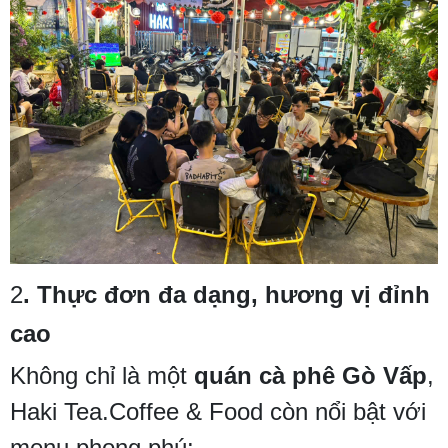
2
. Thực đơn đa dạng, hương vị đỉnh
cao
Không chỉ là một
quán cà phê Gò Vấp
,
Haki Tea.Coffee & Food còn nổi bật với
menu phong phú: