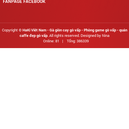
FANPAGE FACEBOOK
Copyright ©
HaKi Việt Nam - Gà giòn cay gò vấp - Phòng game gò vấp - quán
caffe đẹp gò vấp
. All rights reserved. Designed by Nina
Online: 81
|
Tổng: 386339