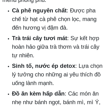
Cà phê nguyên chất
: Được pha
chế từ hạt cà phê chọn lọc, mang
đến hương vị đậm đà.
Trà trái cây tươi mát
: Sự kết hợp
hoàn hảo giữa trà thơm và trái cây
tự nhiên.
Sinh tố, nước ép detox
: Lựa chọn
lý tưởng cho những ai yêu thích đồ
uống lành mạnh.
Đồ ăn kèm hấp dẫn
: Các món ăn
nhẹ như bánh ngọt, bánh mì, mì Ý,