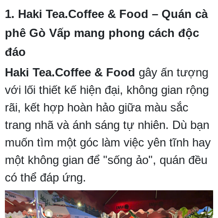
1. Haki Tea.Coffee & Food – Quán cà
phê Gò Vấp mang phong cách độc
đáo
Haki Tea.Coffee & Food
gây ấn tượng
với lối thiết kế hiện đại, không gian rộng
rãi, kết hợp hoàn hảo giữa màu sắc
trang nhã và ánh sáng tự nhiên. Dù bạn
muốn tìm một góc làm việc yên tĩnh hay
một không gian để "sống ảo", quán đều
có thể đáp ứng.