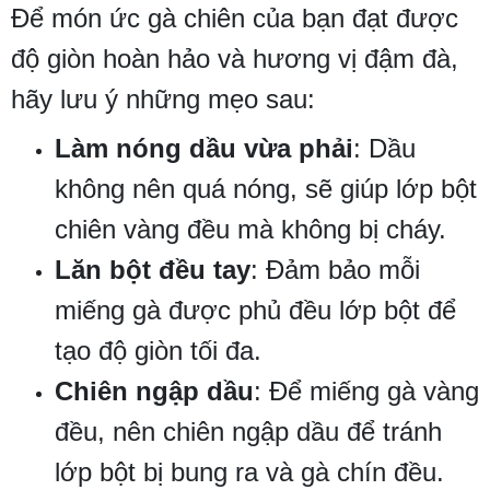
Để món ức gà chiên của bạn đạt được
độ giòn hoàn hảo và hương vị đậm đà,
hãy lưu ý những mẹo sau:
Làm nóng dầu vừa phải
: Dầu
không nên quá nóng, sẽ giúp lớp bột
chiên vàng đều mà không bị cháy.
Lăn bột đều tay
: Đảm bảo mỗi
miếng gà được phủ đều lớp bột để
tạo độ giòn tối đa.
Chiên ngập dầu
: Để miếng gà vàng
đều, nên chiên ngập dầu để tránh
lớp bột bị bung ra và gà chín đều.