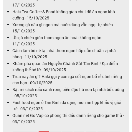
17/10/2025
Haki Tea.Coffee & Food không gian chill đồ ăn ngon khó
cưỡng - 15/10/2025
Xương gà nấu gì ngon mà nước dùng vẫn ngọt tự nhiên -
15/10/2025
Ức gà chiên giòn thơm ngon ăn hoài không ngán -
11/10/2025
Cách làm bò né tại nhà thơm ngon hấp dẫn chuẩn vị nhà
hàng - 11/10/2025
Khám phá quán ăn Nguyễn Chánh Sắt Tân Bình! Địa điểm
không thể bỏ lỡ - 09/10/2025
Trưa nay ăn gì? Haki gợi ý cơm gà sốt ngon bổ rẻ dành riêng
cho bạn - 09/10/2025
Bật mí cách nấu canh rong biển đậu hũ non tại nhà bổ dưỡng
- 05/10/2025
Fast food ngon ở Tân Bình đa dạng món ăn hợp khẩu vị giới
trẻ - 03/10/2025
Quán net Gò Vấp có phòng thi đấu dành riêng cho game thủ -
03/10/2025