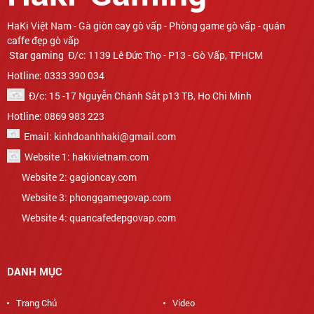
Star gaming Đ/c: 1139 Lê Đức Thọ - P13 - Gò Vấp, TPHCM
Hotline: 0333 390 034
Đ/c: 15 -17 Nguyễn Chánh Sắt p13 TB, Ho Chi Minh
Hotline: 0869 983 223
Email: kinhdoanhhaki@gmail.com
Website 1: hakivietnam.com
Website 2: gagioncay.com
Website 3: phonggamegovap.com
Website 4: quancafedepgovap.com
DANH MỤC
Trang Chủ
Video