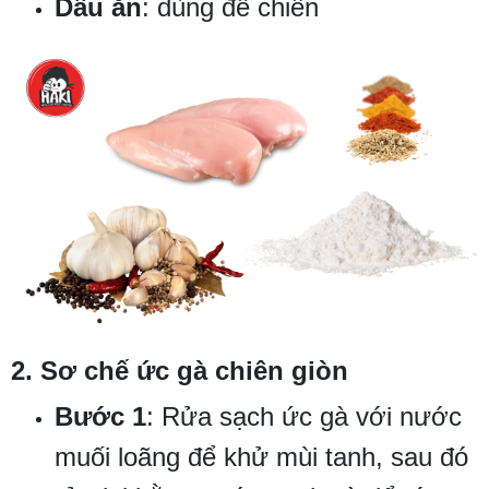
Dầu ăn
: dùng để chiên
2. Sơ chế ức gà chiên giòn
Bước 1
: Rửa sạch ức gà với nước
muối loãng để khử mùi tanh, sau đó