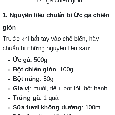
1. Nguyên liệu chuẩn bị Ức gà chiên
giòn
Trước khi bắt tay vào chế biến, hãy
chuẩn bị những nguyên liệu sau:
Ức gà
: 500g
Bột chiên giòn
: 100g
Bột năng
: 50g
Gia vị
: muối, tiêu, bột tỏi, bột hành
Trứng gà
: 1 quả
Sữa tươi không đường
: 100ml