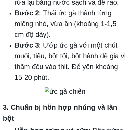
rửa lại bằng nước sạch và để ráo.
Bước 2
: Thái ức gà thành từng
miếng nhỏ, vừa ăn (khoảng 1-1,5
cm độ dày).
Bước 3
: Ướp ức gà với một chút
muối, tiêu, bột tỏi, bột hành để gia vị
thấm đều vào thịt. Để yên khoảng
15-20 phút.
3. Chuẩn bị hỗn hợp nhúng và lăn
bột