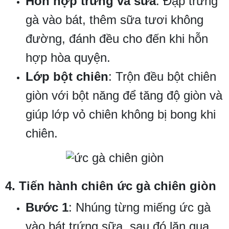
Hỗn hợp trứng và sữa
: Đập trứng
gà vào bát, thêm sữa tươi không
đường, đánh đều cho đến khi hỗn
hợp hòa quyện.
Lớp bột chiên
: Trộn đều bột chiên
giòn với bột năng để tăng độ giòn và
giúp lớp vỏ chiên không bị bong khi
chiên.
4. Tiến hành chiên ức gà chiên giòn
Bước 1
: Nhúng từng miếng ức gà
vào bát trứng sữa, sau đó lăn qua