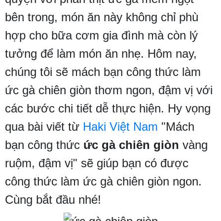
bên trong, món ăn này không chỉ phù
hợp cho bữa cơm gia đình mà còn lý
tưởng để làm món ăn nhẹ. Hôm nay,
chúng tôi sẽ mách bạn công thức làm
ức gà chiên giòn thơm ngon, đậm vị với
các bước chi tiết dễ thực hiện. Hy vọng
qua bài viết từ
Haki Việt Nam
"Mách
bạn công thức
ức gà chiên giòn
vàng
ruộm, đậm vị" sẽ giúp bạn có được
công thức làm ức gà chiên giòn ngon.
Cùng bắt đầu nhé!