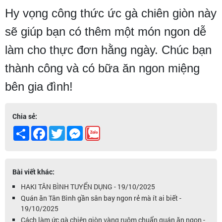
Hy vọng công thức ức gà chiên giòn này
sẽ giúp bạn có thêm một món ngon dễ
làm cho thực đơn hằng ngày. Chúc bạn
thành công và có bữa ăn ngon miệng
bên gia đình!
Chia sẻ:
Share
Facebook
Twitter
Messenger
Bài viết khác:
HAKI TÂN BÌNH TUYỂN DỤNG - 19/10/2025
Quán ăn Tân Bình gần sân bay ngon rẻ mà ít ai biết -
19/10/2025
Cách làm ức gà chiên giòn vàng ruộm chuẩn quán ăn ngon -