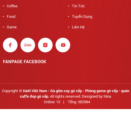
Coffee
Tin Tức
Food
Tuyển Dụng
Game
Liên Hệ
FANPAGE FACEBOOK
Copyright ©
HaKi Việt Nam - Gà giòn cay gò vấp - Phòng game gò vấp - quán
caffe đẹp gò vấp
. All rights reserved. Designed by Nina
Online: 10
|
Tổng: 382984