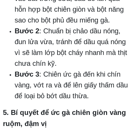
hỗn hợp bột chiên giòn và bột năng
sao cho bột phủ đều miếng gà.
Bước 2
: Chuẩn bị chảo dầu nóng,
đun lửa vừa, tránh để dầu quá nóng
vì sẽ làm lớp bột cháy nhanh mà thịt
chưa chín kỹ.
Bước 3
: Chiên ức gà đến khi chín
vàng, vớt ra và để lên giấy thấm dầu
để loại bỏ bớt dầu thừa.
5. Bí quyết để ức gà chiên giòn vàng
ruộm, đậm vị