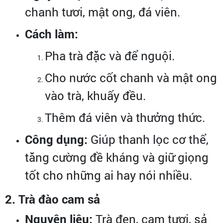
chanh tươi, mật ong, đá viên.
Cách làm:
Pha trà đặc và để nguội.
Cho nước cốt chanh và mật ong
vào trà, khuấy đều.
Thêm đá viên và thưởng thức.
Công dụng:
Giúp thanh lọc cơ thể,
tăng cường đề kháng và giữ giọng
tốt cho những ai hay nói nhiều.
2. Trà đào cam sả
Nguyên liệu:
Trà đen, cam tươi, sả