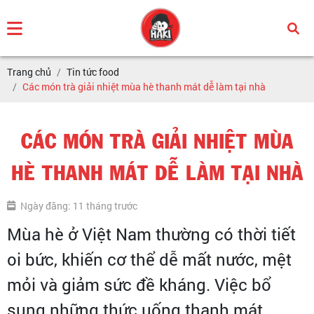
Trang chủ
Tin tức food
Các món trà giải nhiệt mùa hè thanh mát dễ làm tại nhà
CÁC MÓN TRÀ GIẢI NHIỆT MÙA
HÈ THANH MÁT DỄ LÀM TẠI NHÀ
Ngày đăng: 11 tháng trước
Mùa hè ở Việt Nam thường có thời tiết
oi bức, khiến cơ thể dễ mất nước, mệt
mỏi và giảm sức đề kháng. Việc bổ
sung những thức uống thanh mát