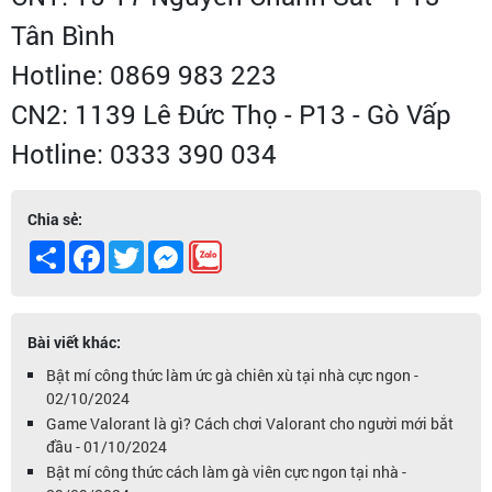
Tân Bình
Hotline: 0869 983 223
CN2: 1139 Lê Đức Thọ - P13 - Gò Vấp
Hotline: 0333 390 034
Chia sẻ:
Share
Facebook
Twitter
Messenger
Bài viết khác:
Bật mí công thức làm ức gà chiên xù tại nhà cực ngon -
02/10/2024
Game Valorant là gì? Cách chơi Valorant cho người mới bắt
đầu - 01/10/2024
Bật mí công thức cách làm gà viên cực ngon tại nhà -