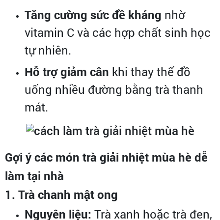
Tăng cường sức đề kháng
nhờ
vitamin C và các hợp chất sinh học
tự nhiên.
Hỗ trợ giảm cân
khi thay thế đồ
uống nhiều đường bằng trà thanh
mát.
Gợi ý các món trà giải nhiệt mùa hè dễ
làm tại nhà
1. Trà chanh mật ong
Nguyên liệu:
Trà xanh hoặc trà đen,