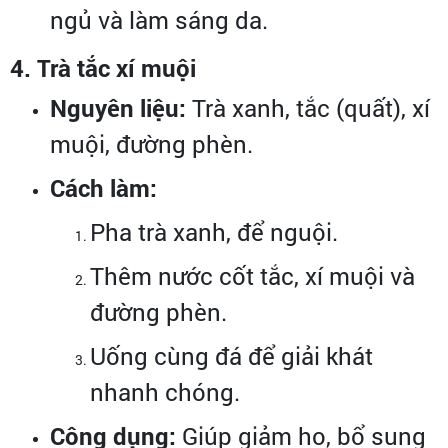
ngủ và làm sáng da.
4. Trà tắc xí muội
Nguyên liệu:
Trà xanh, tắc (quất), xí
muội, đường phèn.
Cách làm:
Pha trà xanh, để nguội.
Thêm nước cốt tắc, xí muội và
đường phèn.
Uống cùng đá để giải khát
nhanh chóng.
Công dụng:
Giúp giảm ho, bổ sung