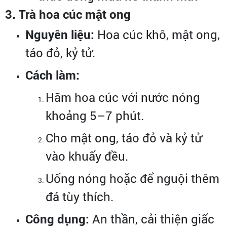
3. Trà hoa cúc mật ong
Nguyên liệu:
Hoa cúc khô, mật ong,
táo đỏ, kỷ tử.
Cách làm:
Hãm hoa cúc với nước nóng
khoảng 5–7 phút.
Cho mật ong, táo đỏ và kỷ tử
vào khuấy đều.
Uống nóng hoặc để nguội thêm
đá tùy thích.
Công dụng:
An thần, cải thiện giấc