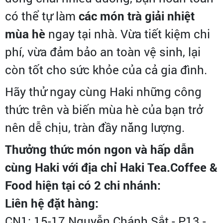
có thể tự làm
các món trà giải nhiệt
mùa hè
ngay tại nhà. Vừa tiết kiệm chi
phí, vừa đảm bảo an toàn vệ sinh, lại
còn tốt cho sức khỏe của cả gia đình.
Hãy thử ngay cùng Haki những công
thức trên và biến mùa hè của bạn trở
nên dễ chịu, tràn đầy năng lượng.
Thưởng thức món ngon và hấp dẫn
cùng Haki với địa chỉ Haki Tea.Coffee &
Food hiện tại có 2 chi nhánh:
Liên hệ đặt hàng:
CN1: 15-17 Nguyễn Chánh Sắt - P13 -