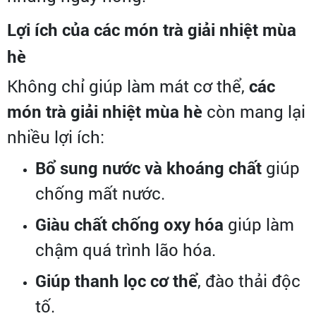
Lợi ích của các món trà giải nhiệt mùa
hè
Không chỉ giúp làm mát cơ thể,
các
món trà giải nhiệt mùa hè
còn mang lại
nhiều lợi ích:
Bổ sung nước và khoáng chất
giúp
chống mất nước.
Giàu chất chống oxy hóa
giúp làm
chậm quá trình lão hóa.
Giúp thanh lọc cơ thể
, đào thải độc
tố.