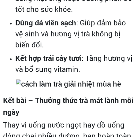
tốt cho sức khỏe.
Dùng đá viên sạch
: Giúp đảm bảo
vệ sinh và hương vị trà không bị
biến đổi.
Kết hợp trái cây tươi
: Tăng hương vị
và bổ sung vitamin.
Kết bài – Thưởng thức trà mát lành mỗi
ngày
Thay vì uống nước ngọt hay đồ uống
đóng chai nhiều đường, bạn hoàn toàn