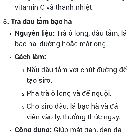
vitamin C và thanh nhiệt.
5. Trà dâu tằm bạc hà
Nguyên liệu:
Trà ô long, dâu tằm, lá
bạc hà, đường hoặc mật ong.
Cách làm:
Nấu dâu tằm với chút đường để
tạo siro.
Pha trà ô long và để nguội.
Cho siro dâu, lá bạc hà và đá
viên vào ly, thưởng thức ngay.
Công dụng:
Giúp mát gan, đẹp da