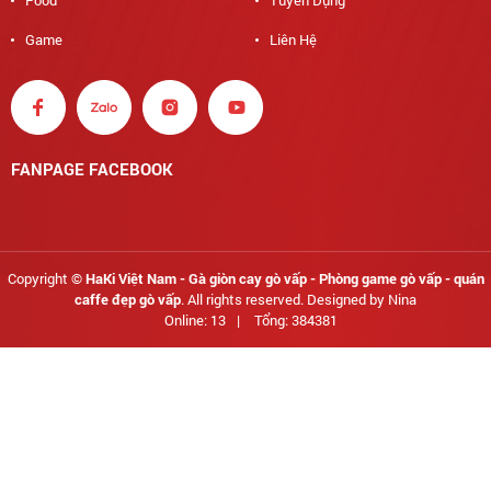
Food
Tuyển Dụng
Game
Liên Hệ
FANPAGE FACEBOOK
Copyright ©
HaKi Việt Nam - Gà giòn cay gò vấp - Phòng game gò vấp - quán
caffe đẹp gò vấp
. All rights reserved. Designed by Nina
Online: 13
|
Tổng: 384381