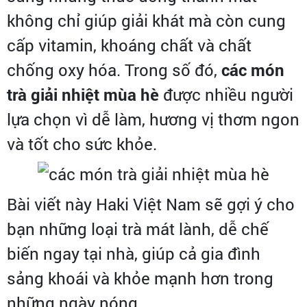
không chỉ giúp giải khát mà còn cung
cấp vitamin, khoáng chất và chất
chống oxy hóa. Trong số đó,
các món
trà giải nhiệt mùa hè
được nhiều người
lựa chọn vì dễ làm, hương vị thơm ngon
và tốt cho sức khỏe.
Bài viết này Haki Việt Nam sẽ gợi ý cho
bạn những loại trà mát lành, dễ chế
biến ngay tại nhà, giúp cả gia đình
sảng khoái và khỏe mạnh hơn trong
những ngày nóng.