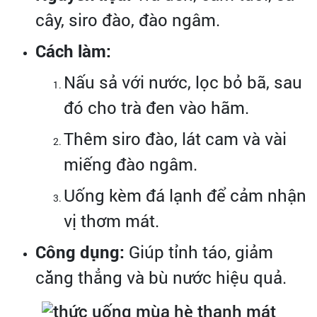
cây, siro đào, đào ngâm.
Cách làm:
Nấu sả với nước, lọc bỏ bã, sau
đó cho trà đen vào hãm.
Thêm siro đào, lát cam và vài
miếng đào ngâm.
Uống kèm đá lạnh để cảm nhận
vị thơm mát.
Công dụng:
Giúp tỉnh táo, giảm
căng thẳng và bù nước hiệu quả.