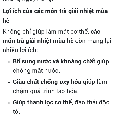
Lợi ích của các món trà giải nhiệt mùa
hè
Không chỉ giúp làm mát cơ thể,
các
món trà giải nhiệt mùa hè
còn mang lại
nhiều lợi ích:
Bổ sung nước và khoáng chất
giúp
chống mất nước.
Giàu chất chống oxy hóa
giúp làm
chậm quá trình lão hóa.
Giúp thanh lọc cơ thể
, đào thải độc
tố.