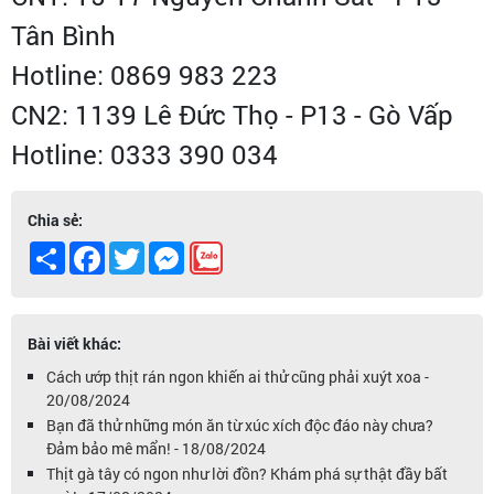
Tân Bình
Hotline: 0869 983 223
CN2: 1139 Lê Đức Thọ - P13 - Gò Vấp
Hotline: 0333 390 034
Chia sẻ:
Share
Facebook
Twitter
Messenger
Bài viết khác:
Cách ướp thịt rán ngon khiến ai thử cũng phải xuýt xoa -
20/08/2024
Bạn đã thử những món ăn từ xúc xích độc đáo này chưa?
Đảm bảo mê mẩn! - 18/08/2024
Thịt gà tây có ngon như lời đồn? Khám phá sự thật đầy bất