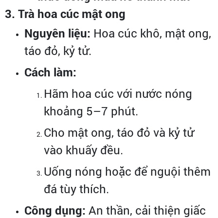
3. Trà hoa cúc mật ong
Nguyên liệu:
Hoa cúc khô, mật ong,
táo đỏ, kỷ tử.
Cách làm:
Hãm hoa cúc với nước nóng
khoảng 5–7 phút.
Cho mật ong, táo đỏ và kỷ tử
vào khuấy đều.
Uống nóng hoặc để nguội thêm
đá tùy thích.
Công dụng:
An thần, cải thiện giấc