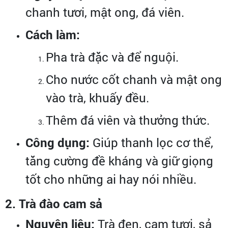
chanh tươi, mật ong, đá viên.
Cách làm:
Pha trà đặc và để nguội.
Cho nước cốt chanh và mật ong
vào trà, khuấy đều.
Thêm đá viên và thưởng thức.
Công dụng:
Giúp thanh lọc cơ thể,
tăng cường đề kháng và giữ giọng
tốt cho những ai hay nói nhiều.
2. Trà đào cam sả
Nguyên liệu:
Trà đen, cam tươi, sả