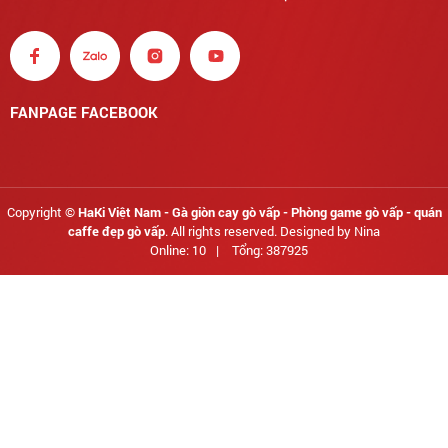
FANPAGE FACEBOOK
Copyright ©
HaKi Việt Nam - Gà giòn cay gò vấp - Phòng game gò vấp - quán
caffe đẹp gò vấp
. All rights reserved. Designed by Nina
Online: 10
|
Tổng: 387925