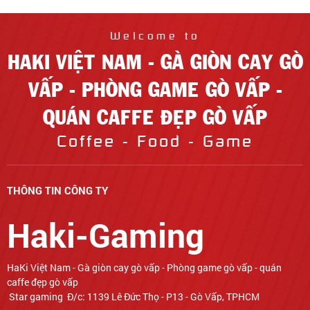
Welcome to
HAKI VIỆT NAM - GÀ GIÒN CAY GÒ
VẤP - PHÒNG GAME GÒ VẤP -
QUÁN CAFFE ĐẸP GÒ VẤP
Coffee - Food - Game
THÔNG TIN CÔNG TY
Haki-Gaming
Star gaming Đ/c: 1139 Lê Đức Thọ - P13 - Gò Vấp, TPHCM