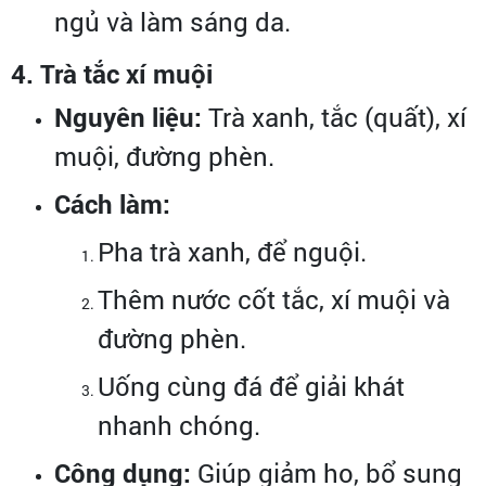
ngủ và làm sáng da.
4. Trà tắc xí muội
Nguyên liệu:
Trà xanh, tắc (quất), xí
muội, đường phèn.
Cách làm:
Pha trà xanh, để nguội.
Thêm nước cốt tắc, xí muội và
đường phèn.
Uống cùng đá để giải khát
nhanh chóng.
Công dụng:
Giúp giảm ho, bổ sung