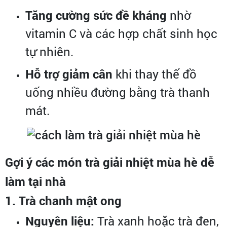
Tăng cường sức đề kháng
nhờ
vitamin C và các hợp chất sinh học
tự nhiên.
Hỗ trợ giảm cân
khi thay thế đồ
uống nhiều đường bằng trà thanh
mát.
Gợi ý các món trà giải nhiệt mùa hè dễ
làm tại nhà
1. Trà chanh mật ong
Nguyên liệu:
Trà xanh hoặc trà đen,