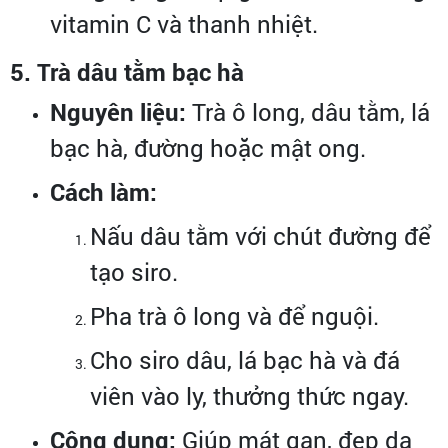
vitamin C và thanh nhiệt.
5. Trà dâu tằm bạc hà
Nguyên liệu:
Trà ô long, dâu tằm, lá
bạc hà, đường hoặc mật ong.
Cách làm:
Nấu dâu tằm với chút đường để
tạo siro.
Pha trà ô long và để nguội.
Cho siro dâu, lá bạc hà và đá
viên vào ly, thưởng thức ngay.
Công dụng:
Giúp mát gan, đẹp da