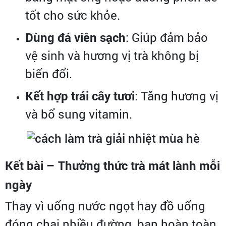
tốt cho sức khỏe.
Dùng đá viên sạch
: Giúp đảm bảo
vệ sinh và hương vị trà không bị
biến đổi.
Kết hợp trái cây tươi
: Tăng hương vị
và bổ sung vitamin.
Kết bài – Thưởng thức trà mát lành mỗi
ngày
Thay vì uống nước ngọt hay đồ uống
đóng chai nhiều đường, bạn hoàn toàn