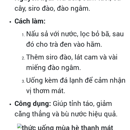
cây, siro đào, đào ngâm.
Cách làm:
Nấu sả với nước, lọc bỏ bã, sau
đó cho trà đen vào hãm.
Thêm siro đào, lát cam và vài
miếng đào ngâm.
Uống kèm đá lạnh để cảm nhận
vị thơm mát.
Công dụng:
Giúp tỉnh táo, giảm
căng thẳng và bù nước hiệu quả.