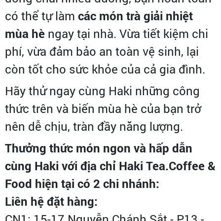
có thể tự làm
các món trà giải nhiệt
mùa hè
ngay tại nhà. Vừa tiết kiệm chi
phí, vừa đảm bảo an toàn vệ sinh, lại
còn tốt cho sức khỏe của cả gia đình.
Hãy thử ngay cùng Haki những công
thức trên và biến mùa hè của bạn trở
nên dễ chịu, tràn đầy năng lượng.
Thưởng thức món ngon và hấp dẫn
cùng Haki với địa chỉ Haki Tea.Coffee &
Food hiện tại có 2 chi nhánh:
Liên hệ đặt hàng:
CN1: 15-17 Nguyễn Chánh Sắt - P13 -