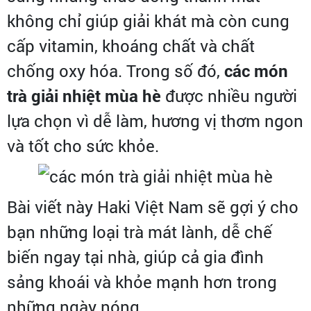
không chỉ giúp giải khát mà còn cung
cấp vitamin, khoáng chất và chất
chống oxy hóa. Trong số đó,
các món
trà giải nhiệt mùa hè
được nhiều người
lựa chọn vì dễ làm, hương vị thơm ngon
và tốt cho sức khỏe.
Bài viết này Haki Việt Nam sẽ gợi ý cho
bạn những loại trà mát lành, dễ chế
biến ngay tại nhà, giúp cả gia đình
sảng khoái và khỏe mạnh hơn trong
những ngày nóng.