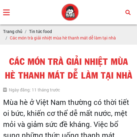
Trang chủ
Tin tức food
Các món trà giải nhiệt mùa hè thanh mát dễ làm tại nhà
CÁC MÓN TRÀ GIẢI NHIỆT MÙA
HÈ THANH MÁT DỄ LÀM TẠI NHÀ
Ngày đăng: 11 tháng trước
Mùa hè ở Việt Nam thường có thời tiết
oi bức, khiến cơ thể dễ mất nước, mệt
mỏi và giảm sức đề kháng. Việc bổ
sung những thức uống thanh mát